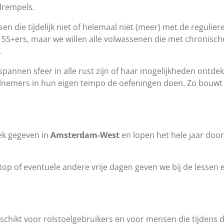
drempels.
en die tijdelijk niet of helemaal niet (meer) met de regul
 55+ers, maar we willen alle volwassenen die met chronisc
n.
tspannen sfeer in alle rust zijn of haar mogelijkheden ontd
lnemers in hun eigen tempo de oefeningen doen. Zo bouwt i
ek gegeven in
Amsterdam-West
en lopen het hele jaar door
top of eventuele andere vrije dagen geven we bij de lesse
eschikt voor rolstoelgebruikers en voor mensen die tijdens 