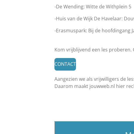
-De Wending: Witte de Withplein 5
-Huis van de Wijk De Havelaar:
Douw
-Erasmuspark: Bij de hoofdingang J
Kom vrijblijvend een les proberen.
CONTACT
Aangezien we als vrijwilligers de 
Daarom maakt jouwweb.nl hier rec