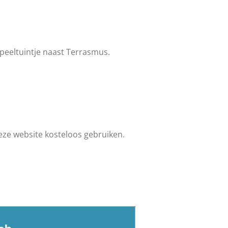
peeltuintje
naast Terrasmus.
deze website kosteloos gebruiken.