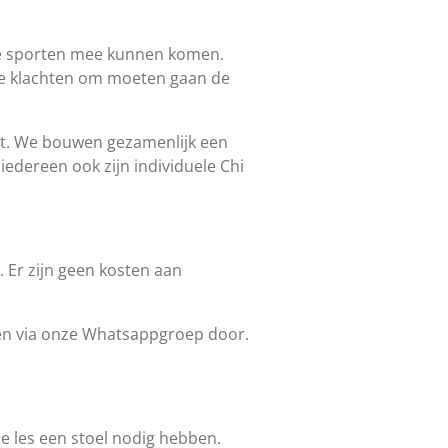
iere sporten mee kunnen komen.
he klachten om moeten gaan de
ekt. We bouwen gezamenlijk een
edereen ook zijn individuele Chi
. Er zijn geen kosten aan
n en via onze Whatsappgroep door.
de les een stoel nodig hebben.