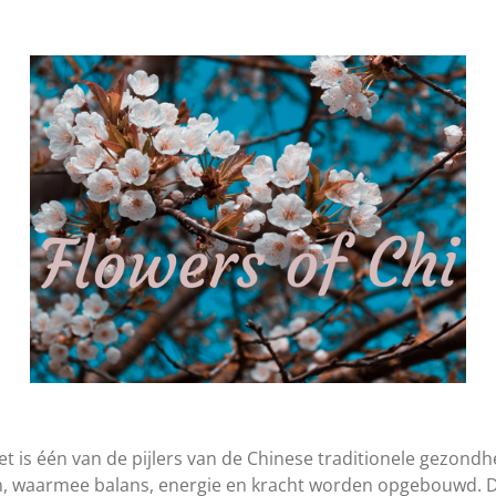
 is één van de pijlers van de Chinese traditionele gezondhe
, waarmee balans, energie en kracht worden opgebouwd. Dit