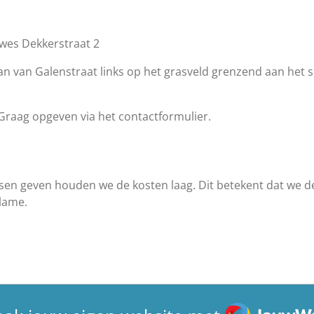
es Dekkerstraat 2
an van Galenstraat links op het grasveld grenzend aan het s
 Graag opgeven via het contactformulier.
lessen geven houden we de kosten laag. Dit betekent dat we 
lame.
JouwWeb