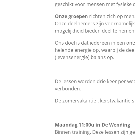
geschikt voor mensen met fysieke 
Onze groepen
richten zich op mens
Onze deelnemers zijn voornamelijk
mogelijkheid bieden deel te neme
Ons doel is dat iedereen in een on
helende energie op, waarbij de dee
(levensenergie) balans op.
De lessen worden drie keer per we
verbonden.
De zomervakantie-, kerstvakantie-s
Maandag 11:00u in De Wending
Binnen training. Deze lessen zijn g