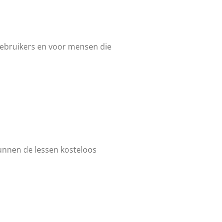
lgebruikers en voor mensen die
unnen de lessen kosteloos