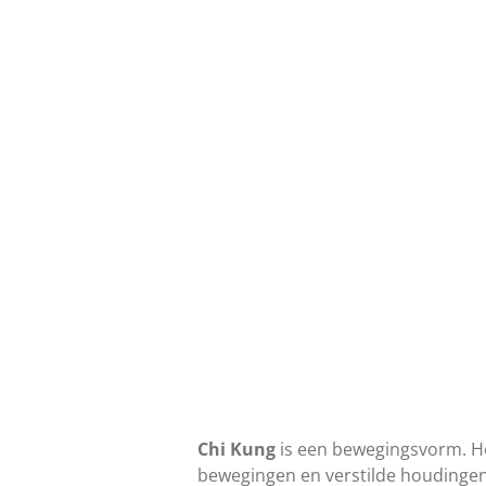
Chi Kung
is een bewegingsvorm. Het
bewegingen en verstilde houdingen