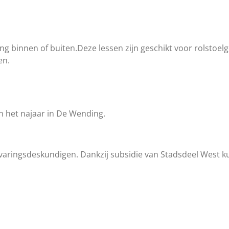
ing binnen of buiten.
Deze lessen zijn geschikt voor rolstoe
en.
in het najaar in De Wending.
aringsdeskundigen. Dankzij subsidie van Stadsdeel West k